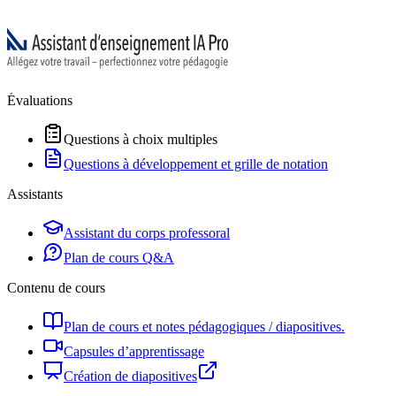
Évaluations
Questions à choix multiples
Questions à développement et grille de notation
Assistants
Assistant du corps professoral
Plan de cours Q&A
Contenu de cours
Plan de cours et notes pédagogiques / diapositives.
Capsules d’apprentissage
Création de diapositives